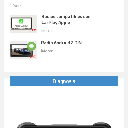
infocar
Radios compatibles con
CarPlay Apple
infocar
Radio Android 2 DIN
infocar
Diagnosis