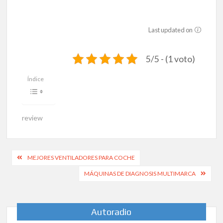
Last updated on
5/5 - (1 voto)
Índice
review
Navegación
MEJORES VENTILADORES PARA COCHE
de
MÁQUINAS DE DIAGNOSIS MULTIMARCA
entradas
Autoradio