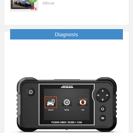
infocar
Diagnosis